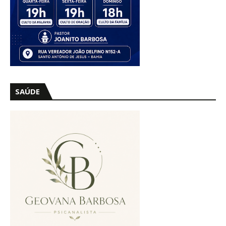
SAÚDE