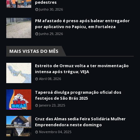
pedestres
Junho 30, 2026
PM afastado é preso após balear entregador
por aplicativo no Papicu, em Fortaleza
Junho 29, 2026
MAIS VISTAS DO MÊS
Estreito de Ormuz volta a ter movimentação
intensa após trégua; VEJA
Abril 08, 2026
Taperoá divulga programação oficial dos
festejos de São Brás 2025
Janeiro 23, 2025
Cruz das Almas sedia Feira Solidária Mulher
Empreendedora neste domingo
Novembro 04, 2025