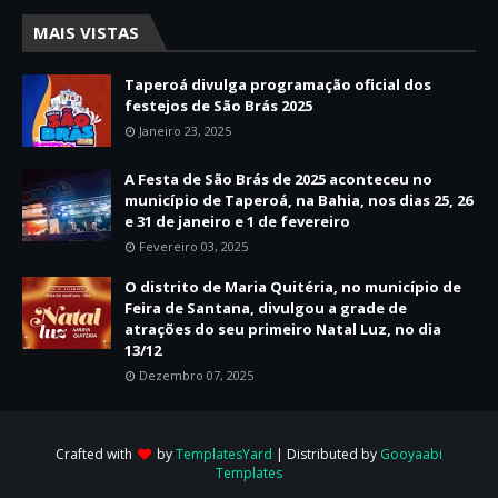
MAIS VISTAS
Taperoá divulga programação oficial dos
festejos de São Brás 2025
Janeiro 23, 2025
A Festa de São Brás de 2025 aconteceu no
município de Taperoá, na Bahia, nos dias 25, 26
e 31 de janeiro e 1 de fevereiro
Fevereiro 03, 2025
O distrito de Maria Quitéria, no município de
Feira de Santana, divulgou a grade de
atrações do seu primeiro Natal Luz, no dia
13/12
Dezembro 07, 2025
Crafted with
by
TemplatesYard
| Distributed by
Gooyaabi
Templates